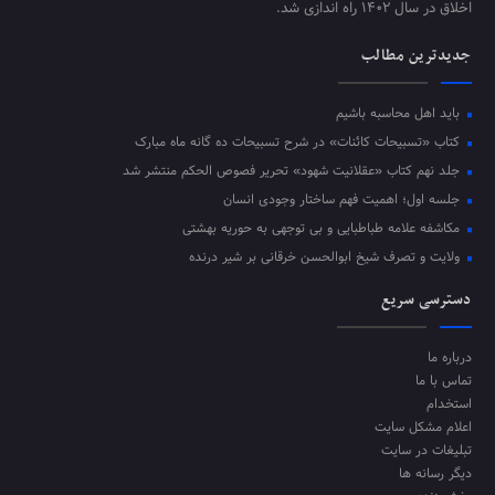
اخلاق در سال ۱۴۰۲ راه اندازی شد.
جدیدترین مطالب
باید اهل محاسبه باشیم
کتاب «تسبیحات کائنات» در شرح تسبیحات ده‌ گانه ماه مبارک
جلد نهم کتاب «عقلانیت شهود» تحریر فصوص الحکم منتشر شد
جلسه اول؛ اهمیت فهم ساختار وجودی انسان
مکاشفه علامه طباطبایی و بی توجهی به حوریه بهشتی
ولایت و تصرف شیخ ابوالحسن خرقانی بر شیر درنده
دسترسی سریع
درباره ما
تماس با ما
استخدام
اعلام مشکل سایت
تبلیغات در سایت
دیگر رسانه ها