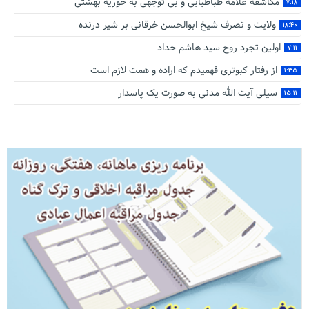
مکاشفه علامه طباطبایی و بی توجهی به حوریه بهشتی
۷:۱۸
ولایت و تصرف شیخ ابوالحسن خرقانی بر شیر درنده
۱۸:۴۰
اولین تجرد روح سید هاشم حداد
۷:۱۱
از رفتار کبوتری فهمیدم که اراده و همت لازم است
۱:۳۵
سیلی آیت‌ الله مدنی به صورت یک پاسدار
۱۵:۱۱