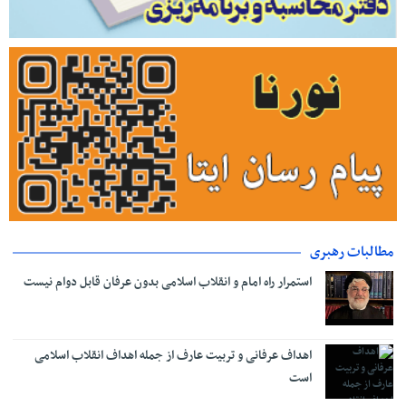
مطالبات رهبری
استمرار راه امام و انقلاب اسلامی بدون عرفان قابل دوام نیست
اهداف عرفانی و تربیت عارف از جمله اهداف انقلاب اسلامی
است