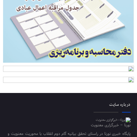
درباره سایت
نورنا – خبرگزاری معنویت
پایگاه خبری نورنا در راستای تحقق بیانیه گام دوم انقلاب با محوریت معنویت و