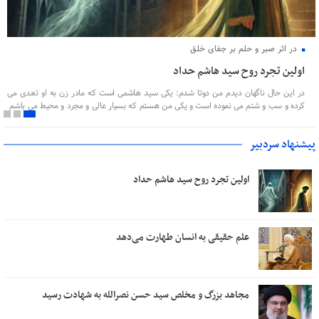
آیت الله العظمی جوادی آملی در جلسه درس اخلاق:
علم حقیقی به انسان طهارت می‌دهد
جلسه هفتگی درس اخلاق آیت‌الله العظمی جوادی آملی چهارشنبه در مسجد اعظم قم
به‌صورت حضوری و با حضور اقشار مختلف مردم برگزار شد.
پیشنهاد سردبیر
اولین تجرد روح سید هاشم حداد
علم حقیقی به انسان طهارت می‌دهد
مجاهد بزرگ و مخلص سید حسن نصرالله به شهادت رسید