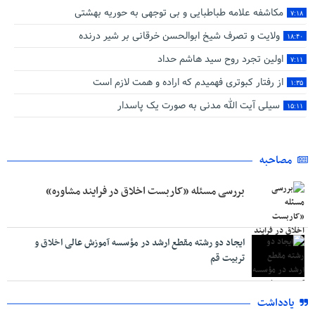
مکاشفه علامه طباطبایی و بی توجهی به حوریه بهشتی
۷:۱۸
ولایت و تصرف شیخ ابوالحسن خرقانی بر شیر درنده
۱۸:۴۰
اولین تجرد روح سید هاشم حداد
۷:۱۱
از رفتار کبوتری فهمیدم که اراده و همت لازم است
۱:۳۵
سیلی آیت‌ الله مدنی به صورت یک پاسدار
۱۵:۱۱
مصاحبه
بررسی مسئله «کاربست اخلاق در فرایند مشاوره»
ایجاد دو رشته مقطع ارشد در مؤسسه آموزش عالی اخلاق و
تربیت قم
یادداشت