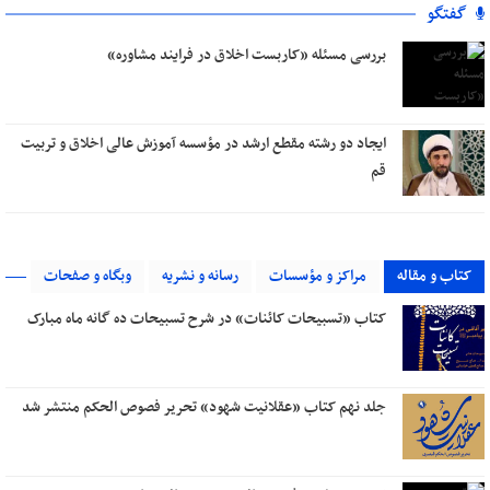
گفتگو
بررسی مسئله «کاربست اخلاق در فرایند مشاوره»
ایجاد دو رشته مقطع ارشد در مؤسسه آموزش عالی اخلاق و تربیت
قم
کتاب و مقاله
مراکز و مؤسسات
رسانه و نشریه
وبگاه و صفحات
کتاب «تسبیحات کائنات» در شرح تسبیحات ده‌ گانه ماه مبارک
جلد نهم کتاب «عقلانیت شهود» تحریر فصوص الحکم منتشر شد