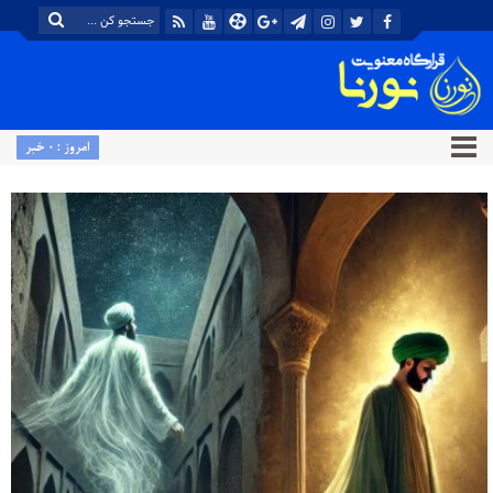
امروز : 0 خبر