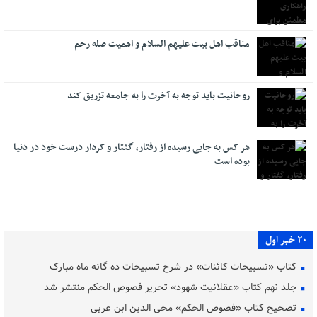
مناقب اهل بیت علیهم السلام و اهمیت صله رحم
روحانیت باید توجه به آخرت را به جامعه تزریق کند
هر کس به جایی رسیده از رفتار، گفتار و کردار درست خود در دنیا
بوده است
20 خبر اول
کتاب «تسبیحات کائنات» در شرح تسبیحات ده‌ گانه ماه مبارک
جلد نهم کتاب «عقلانیت شهود» تحریر فصوص الحکم منتشر شد
تصحیح کتاب «فصوص الحکم» محی الدین ابن عربی