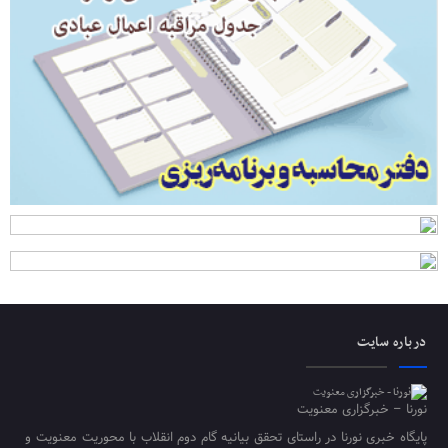
درباره سایت
نورنا – خبرگزاری معنویت
پایگاه خبری نورنا در راستای تحقق بیانیه گام دوم انقلاب با محوریت معنویت و