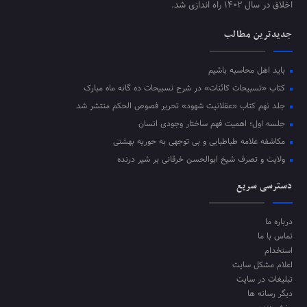
اخلاق در سال ۱۴۰۲ راه اندازی شد.
جدیدترین مطالب
باید اهل محاسبه باشیم
کتاب «تسبیحات کائنات» در شرح تسبیحات ده‌ گانه ماه مبارک
جلد نهم کتاب «عقلانیت شهود» تحریر فصوص الحکم منتشر شد
جلسه اول؛ اهمیت فهم ساختار وجودی انسان
مکاشفه علامه طباطبایی و بی توجهی به حوریه بهشتی
ولایت و تصرف شیخ ابوالحسن خرقانی بر شیر درنده
دسترسی سریع
درباره ما
تماس با ما
استخدام
اعلام مشکل سایت
تبلیغات در سایت
دیگر رسانه ها