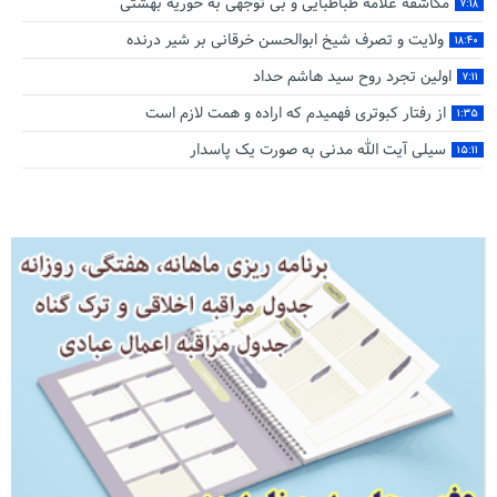
مکاشفه علامه طباطبایی و بی توجهی به حوریه بهشتی
۷:۱۸
ولایت و تصرف شیخ ابوالحسن خرقانی بر شیر درنده
۱۸:۴۰
اولین تجرد روح سید هاشم حداد
۷:۱۱
از رفتار کبوتری فهمیدم که اراده و همت لازم است
۱:۳۵
سیلی آیت‌ الله مدنی به صورت یک پاسدار
۱۵:۱۱