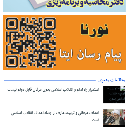
مطالبات رهبری
استمرار راه امام و انقلاب اسلامی بدون عرفان قابل دوام نیست
اهداف عرفانی و تربیت عارف از جمله اهداف انقلاب اسلامی
است