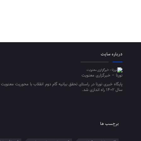
درباره سایت
نورنا – خبرگزاری معنویت
پایگاه خبری نورنا در راستای تحقق بیانیه گام دوم انقلاب با محوریت معنویت 
سال ۱۴۰۲ راه اندازی شد.
برچسب ها