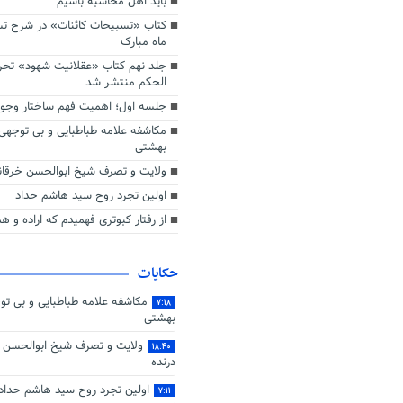
باید اهل محاسبه باشیم
کتاب «تسبیحات کائنات» در شرح تسب
ماه مبارک
جلد نهم کتاب «عقلانیت شهود» تح
الحکم منتشر شد
جلسه اول؛ اهمیت فهم ساختار وجو
مکاشفه علامه طباطبایی و بی توجهی
بهشتی
ولایت و تصرف شیخ ابوالحسن خرقانی
اولین تجرد روح سید هاشم حداد
از رفتار کبوتری فهمیدم که اراده و 
حکایات
مکاشفه علامه طباطبایی و بی تو
۷:۱۸
بهشتی
ولایت و تصرف شیخ ابوالحسن خ
۱۸:۴۰
درنده
اولین تجرد روح سید هاشم حداد
۷:۱۱