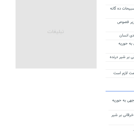
یحات ده‌ گانه
ریر فصوص
دی انسان
 به حوریه
 بر شیر درنده
همت لازم است
جهی به حوریه
رقانی بر شیر