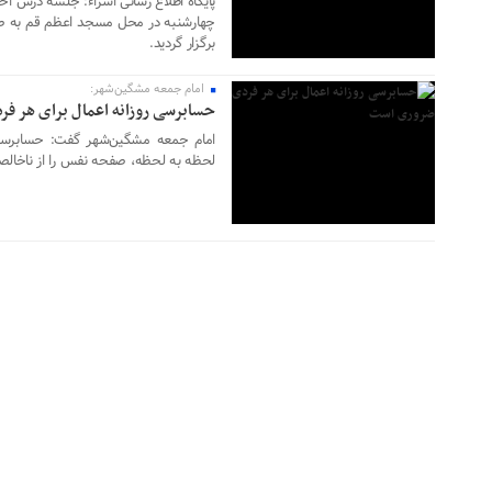
پایگاه اطلاع رسانی اسراء: جلسه درس اخ
۰۹ اردیبهشت ۱۴۰۳
چهارشنبه در محل مسجد اعظم قم به ص
برگزار گردید.
امام جمعه مشگین‌شهر:
حسابرسی روزانه اعمال برای هر ف
امام جمعه مشگین‌شهر گفت: حسابرسی 
لحظه به لحظه، صفحه نفس را از ناخالصی