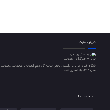
درباره سایت
نورنا – خبرگزاری معنویت
پایگاه خبری نورنا در راستای تحقق بیانیه گام دوم انقلاب با محوریت معنویت 
سال ۱۴۰۲ راه اندازی شد.
برچسب ها