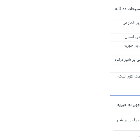
یحات ده‌ گانه
ریر فصوص
دی انسان
 به حوریه
 بر شیر درنده
همت لازم است
جهی به حوریه
رقانی بر شیر