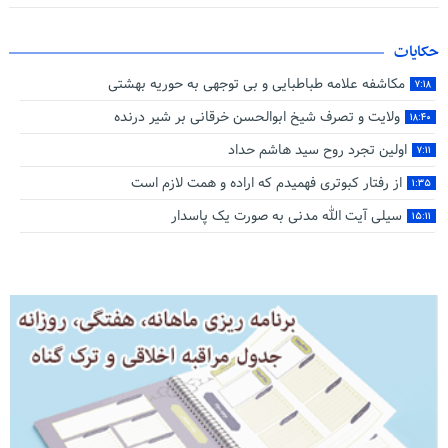
حکایات
مکاشفه علامه طباطبایی و بی توجهی به حوریه بهشتی
۷:۱۸
ولایت و تصرف شیخ ابوالحسن خرقانی بر شیر درنده
۱۸:۴۰
اولین تجرد روح سید هاشم حداد
۷:۱۱
از رفتار کبوتری فهمیدم که اراده و همت لازم است
۱:۳۵
سیلی آیت‌ الله مدنی به صورت یک پاسدار
۱۵:۱۱