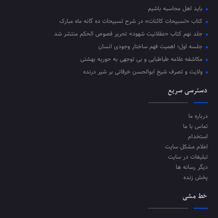
باید اهل محاسبه باشیم
کتاب «تسبیحات کائنات» در شرح تسبیحات ده‌ گانه ماه مبارک
جلد نهم کتاب «عقلانیت شهود» تحریر فصوص الحکم منتشر شد
جلسه اول؛ اهمیت فهم ساختار وجودی انسان
مکاشفه علامه طباطبایی و بی توجهی به حوریه بهشتی
ولایت و تصرف شیخ ابوالحسن خرقانی بر شیر درنده
دسترسی سریع
درباره ما
تماس با ما
استخدام
اعلام مشکل سایت
تبلیغات در سایت
دیگر رسانه ها
پخش زنده
خط مشی