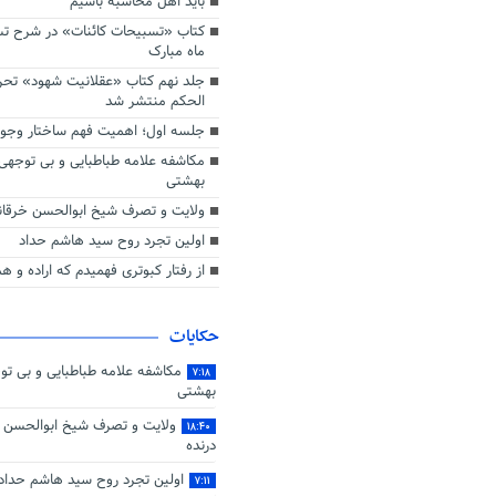
باید اهل محاسبه باشیم
کتاب «تسبیحات کائنات» در شرح تسب
ماه مبارک
جلد نهم کتاب «عقلانیت شهود» تح
الحکم منتشر شد
جلسه اول؛ اهمیت فهم ساختار وجو
مکاشفه علامه طباطبایی و بی توجهی
بهشتی
ولایت و تصرف شیخ ابوالحسن خرقانی
اولین تجرد روح سید هاشم حداد
از رفتار کبوتری فهمیدم که اراده و 
حکایات
مکاشفه علامه طباطبایی و بی تو
۷:۱۸
بهشتی
ولایت و تصرف شیخ ابوالحسن خ
۱۸:۴۰
درنده
اولین تجرد روح سید هاشم حداد
۷:۱۱