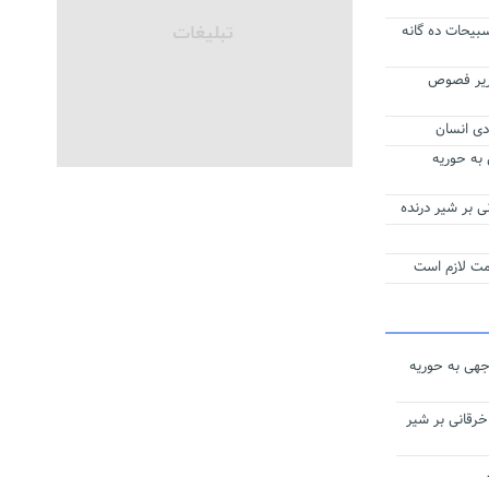
یحات ده‌ گانه
ریر فصوص
دی انسان
 به حوریه
 بر شیر درنده
همت لازم است
جهی به حوریه
رقانی بر شیر