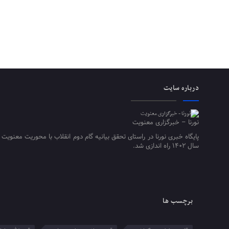
درباره سایت
نورنا – خبرگزاری معنویت
پایگاه خبری نورنا در راستای تحقق بیانیه گام دوم انقلاب با محوریت معنویت 
سال ۱۴۰۲ راه اندازی شد.
برچسب ها