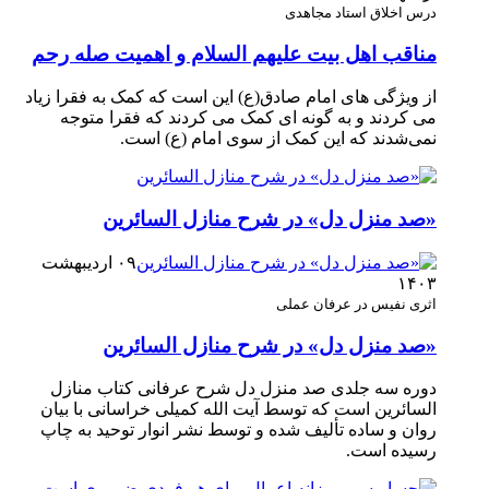
درس اخلاق استاد مجاهدی
مناقب اهل بیت علیهم السلام و اهمیت صله رحم
از ویژگی های امام صادق(ع) این است که کمک به فقرا زیاد
می کردند و به گونه ای کمک می کردند که فقرا متوجه
نمی‌شدند که این کمک از سوی امام (ع) است.
«صد منزل دل» در شرح منازل السائرین
۰۹ اردیبهشت
۱۴۰۳
اثری نفیس در عرفان عملی
«صد منزل دل» در شرح منازل السائرین
دوره سه جلدی صد منزل دل شرح عرفانی کتاب منازل
السائرین است که توسط آیت الله کمیلی خراسانی با بیان
روان و ساده تألیف شده و توسط نشر انوار توحید به چاپ
رسیده است.