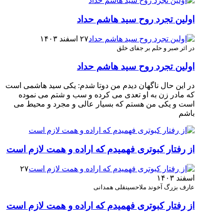
اولین تجرد روح سید هاشم حداد
۲۷ اسفند ۱۴۰۳
در اثر صبر و حلم بر جفای خلق
اولین تجرد روح سید هاشم حداد
در این حال ناگهان دیدم من دوتا شدم: یکی سید هاشمی است
که مادر زن به او تعدی می کرده و سب و شتم می نموده
است و یکی من هستم که بسیار عالی و مجرد و محیط می
باشم
از رفتار کبوتری فهمیدم که اراده و همت لازم است
۲۷
اسفند ۱۴۰۳
عارف بزرگ آخوند ملاحسینقلی همدانی
از رفتار کبوتری فهمیدم که اراده و همت لازم است