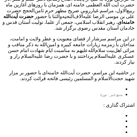
حضرت آیت الله العظمی خامنه ای، همزمان با روزهای آغازین ماه
ربیع‌الاول، مراسم غبارروبی ضریح مطهر حرم ثامن‌الحجج حضرت
علی بن موسی الرضا علیه‌آلاف‌التحیه‌والثنا با حضور
حضرت آیت‌الله
خامنه‌ای
، رهبر انقلاب اسلامی، جمعی از علما، تولیت آستان قدس و
خادمان آستان مقدس رضوی برگزار شد.
در این مراسم سرشار از فضای معنویت و عطر ولایت و امامت،
مداحان با زمزمه‌ زیارات جامعه‌ کبیره و امین‌الله به ذکر مناقب و
مراثی اهل‌بیت سلام‌الله‌علیهم به مناسبت ایام شهادت امام حسن
عسکری علیه‌السلام پرداختند و با حضرت رضا علیه‌السلام راز و
نیاز کردند.
در حاشیه این مراسم، حضرت آیت‌الله خامنه‌ای با حضور بر مزار
شهید حجت‌الاسلام‌ و المسلمین رئیسی فاتحه قرائت کردند.
منبع خبر : نورنا
اشتراک گذاری :