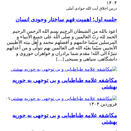
۱۴۰۴
درس اخلاق آیت الله جوادی آملی
جلسه اول؛ اهمیت فهم ساختار وجودی انسان
اعوذ بالله من الشیطان الرجیم بسم الله الرحمن الرحیم
الحمد لله ربّ العالمین و صلّی اللّه علی جمیع الأنبیاء و
المرسلین سیّما خاتمهم و أفضلهم محمد و أهل بیته الأطیبین
الأنجبین سیّما بقیّه الله فی العالمین بهم نتولّی و من أعدائهم
نتبرّءُ الی الله! مقدم شما برادران و خواهران حوزوی و
دانشگاهی, سپاهی و بسیجی […]
مکاشفه علامه طباطبایی و بی توجهی به حوریه
بهشتی
۰۱
فروردین ۱۴۰۴
مکاشفه علامه طباطبایی و بی توجهی به حوریه
بهشتی