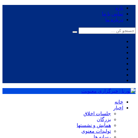
تازه
تماس با ما
درباره ما
خانه
اخبار
جلسات اخلاق
بزرگان
همایش و نشستها
تولیدات معنوی
رسانه ها