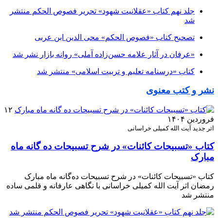
جلد نهم کتاب «عقلانیت شهود» تحریر فصوص الحکم منتشر
شد
تصحیح کتاب «فصوص الحکم» محی الدین ابن عربی
«عرفان در آثار علامه حسن‌زاده آملی» روانه بازار نشر شد
کتاب «درسنامه تعلیم و تربیت اسلامی» منتشر شد
نشر و کتب معنوی
۱۲
فروردین ۱۴۰۴
اثر جدید آیت الله کمیلی خراسانی
کتاب «تسبیحات کائنات» در شرح تسبیحات ده‌ گانه ماه
مبارک
کتاب «تسبیحات کائنات» در شرح تسبیحات ده‌گانه ماه مبارک
رمضان اثر آیت الله کمیلی خراسانی با نگاهی عارفانه و قلمی ساده
منتشر شد