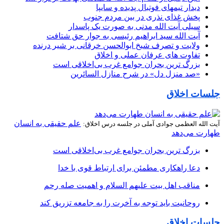
دیدار تیمهای فوتبال پدیده و سایپا
پخش غذای نذری در بین مردم جنوب
سیلی آیت‌ الله مدنی به صورت یک پاسدار
آیت الله سید ابراهیم رئیسی به جوار حق شتافت
ولایت و تصرف شیخ ابوالحسن خرقانی بر شیر درنده
تفاوت های عرفان عملی و اخلاق
بزرگ ترین بحران جوامع غرب بی‌اخلاقی است
«صد منزل دل» در شرح منازل السائرین
جلسات اخلاق
علم حقیقی به انسان
آیت الله العظمی جوادی آملی در جلسه درس اخلاق:
طهارت می‌دهد
بزرگ ترین بحران جوامع غرب بی‌اخلاقی است
دعا راهکاری مطمئن برای ارتباط قوی با خدا
مناقب اهل بیت علیهم السلام و اهمیت صله رحم
روحانیت باید توجه به آخرت را به جامعه تزریق کند
جلسات اخلاق