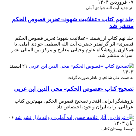
۰۷ فروردین ۱۴۰۴
اثر جدید آیت الله جوادی آملی
جلد نهم کتاب «عقلانیت شهود» تحریر فصوص الحکم
منتشر شد
جلد نهم کتاب ارزشمند «عقلانیت شهود؛ تحریر فصوص الحکم
قیصری» اثر گرانقدر حضرت آیت الله العظمی جوادی آملی، با
همکاری پژوهشگاه علوم وحیانی معارج و مرکز بین المللی نشر
اسراء، منتشر شد.
۲۱ اسفند
۱۴۰۳
به همت علی شالچیان ناظر صورت گرفت
تصحیح کتاب «فصوص الحکم» محی الدین ابن عربی
پژوهشگر ایرانی افتخار تصحیح فصوص الحکم، مهم‌ترین کتاب
عرفانی، را به ایران و خود، اختصاص داد
۰۶
آبان ۱۴۰۳
توسط بوستان کتاب