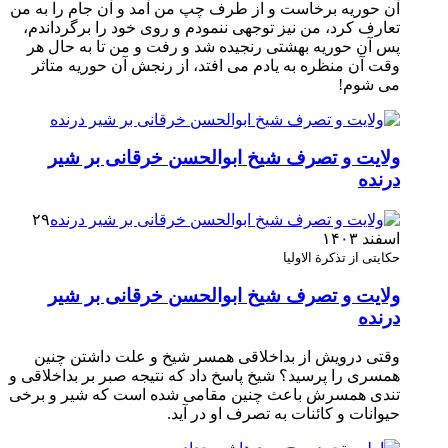
آن حوریه برخاست و از طرف چپ من آمد و آن جام را به من
تعارف کرد، من نیز توجهی ننمودم و روی خود را برگرداندم،
پس آن حوریه بهشتی رنجیده شد و رفت و من تا به حال هر
وقت آن منظره به یادم می افتد، از رنجش آن حوریه متاثر
می شوم!
ولایت و تصرف شیخ ابوالحسن خرقانی بر شیر
درنده
۲۹
اسفند ۱۴۰۳
حکایتی از تذکرة الاولیا
ولایت و تصرف شیخ ابوالحسن خرقانی بر شیر
درنده
وقتی درویش از بداخلاقی همسر شیخ و علت داشتن چنین
همسری را پرسید؟ شیخ پاسخ داد که نتیجه صبر بر بداخلاقی و
تندی همسرش باعث چنین مقامی شده است که شیر و برخی
حیوانات و کائنات به تصرف او در آید.