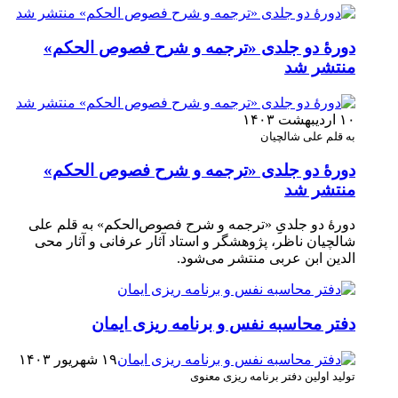
دورۀ دو جلدی «ترجمه و شرح فصوص الحکم»
منتشر شد
۱۰ اردیبهشت ۱۴۰۳
به قلم علی شالچیان
دورۀ دو جلدی «ترجمه و شرح فصوص الحکم»
منتشر شد
دورۀ دو جلدیِ‌ِ «ترجمه و شرح فصوص‌الحکم» به قلم علی
شالچیان ناظر، پژوهشگر و استاد آثار عرفانی و آثار محی
الدین ابن عربی منتشر می‌شود.
دفتر محاسبه نفس و برنامه ریزی ایمان
۱۹ شهریور ۱۴۰۳
تولید اولین دفتر برنامه ریزی معنوی