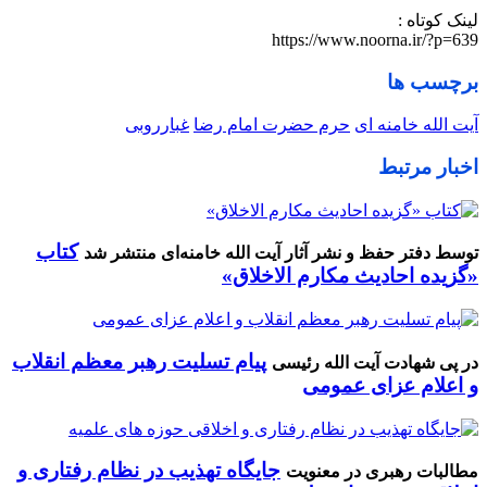
لینک کوتاه :
https://www.noorna.ir/?p=639
برچسب ها
آیت الله خامنه ای
حرم حضرت امام رضا
غبارروبی
اخبار مرتبط
کتاب
توسط دفتر حفظ و نشر آثار آیت الله خامنه‌ای منتشر شد
«گزیده احادیث مکارم الاخلاق»
پیام تسلیت رهبر معظم انقلاب
در پی شهادت آیت الله رئیسی
و اعلام عزای عمومی
جایگاه تهذیب در نظام رفتاری و
مطالبات رهبری در معنویت