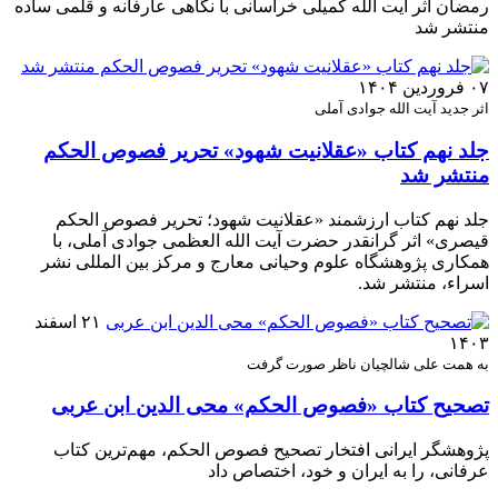
رمضان اثر آیت الله کمیلی خراسانی با نگاهی عارفانه و قلمی ساده
منتشر شد
۰۷ فروردین ۱۴۰۴
اثر جدید آیت الله جوادی آملی
جلد نهم کتاب «عقلانیت شهود» تحریر فصوص الحکم
منتشر شد
جلد نهم کتاب ارزشمند «عقلانیت شهود؛ تحریر فصوص الحکم
قیصری» اثر گرانقدر حضرت آیت الله العظمی جوادی آملی، با
همکاری پژوهشگاه علوم وحیانی معارج و مرکز بین المللی نشر
اسراء، منتشر شد.
۲۱ اسفند
۱۴۰۳
به همت علی شالچیان ناظر صورت گرفت
تصحیح کتاب «فصوص الحکم» محی الدین ابن عربی
پژوهشگر ایرانی افتخار تصحیح فصوص الحکم، مهم‌ترین کتاب
عرفانی، را به ایران و خود، اختصاص داد