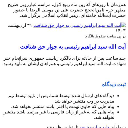
هم‌زمان با روزهای آغازین ماه ربیع‌الاول، مراسم غبارروبی ضریح
مطهر حرم ثامن‌الحجج حضرت علی بن موسی الرضا با حضور
حضرت آیت‌الله خامنه‌ای، رهبر انقلاب اسلامی برگزار شد.
۳۱ اردیبهشت
۱۴۰۳
در پی سانحه سقوط بالگرد
آیت الله سید ابراهیم رئیسی به جوار حق شتافت
چند ساعت پس از حادثه برای بالگرد ریاست جمهوری سرانجام خبر
شهادت آیت الله سید ابراهیم رئیسی و همراهان ایشان به تأیید رسید.
ثبت دیدگاه
دیدگاه های ارسال شده توسط شما، پس از تایید توسط تیم
مدیریت در وب منتشر خواهد شد.
پیام هایی که حاوی تهمت یا افترا باشد منتشر نخواهد شد.
پیام هایی که به غیر از زبان فارسی یا غیر مرتبط باشد منتشر
نخواهد شد.
شما باید
وارد سایت شوید
تا بتوانید نظر دهید.