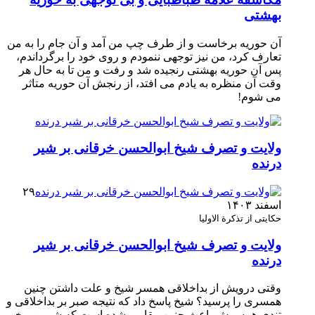
بهشتی
آن حوریه برخاست و از طرف چپ من آمد و آن جام را به من
تعارف کرد، من نیز توجهی ننمودم و روی خود را برگرداندم،
پس آن حوریه بهشتی رنجیده شد و رفت و من تا به حال هر
وقت آن منظره به یادم می افتد، از رنجش آن حوریه متاثر
می شوم!
ولایت و تصرف شیخ ابوالحسن خرقانی بر شیر
درنده
۲۹
اسفند ۱۴۰۳
حکایتی از تذکرة الاولیا
ولایت و تصرف شیخ ابوالحسن خرقانی بر شیر
درنده
وقتی درویش از بداخلاقی همسر شیخ و علت داشتن چنین
همسری را پرسید؟ شیخ پاسخ داد که نتیجه صبر بر بداخلاقی و
تندی همسرش باعث چنین مقامی شده است که شیر و برخی