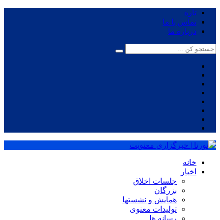
تازه
تماس با ما
درباره ما
خانه
اخبار
جلسات اخلاق
بزرگان
همایش و نشستها
تولیدات معنوی
رسانه ها