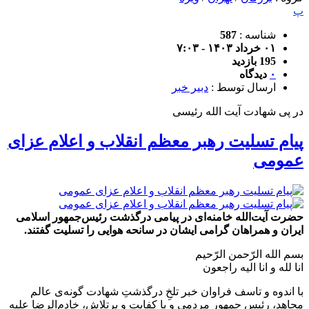
پ
شناسه :
587
۰۱ خرداد ۱۴۰۳ - ۷:۰۳
195 بازدید
۰
دیدگاه
ارسال توسط :
دبیر خبر
در پی شهادت آیت الله رئیسی
پیام تسلیت رهبر معظم انقلاب و اعلام عزای
عمومی
حضرت آیت‌الله خامنه‌ای در پیامی درگذشت رئیس‌جمهور اسلامی
ایران و همراهان گرامی ایشان در سانحه هوایی را تسلیت گفتند.
بسم الله الرّحمن الرّحیم
انا لله و انا الیه راجعون
با اندوه و تاسف فراوان خبر تلخِ درگذشتِ شهادت گونه‌ی عالم
مجاهد، رئیس جمهور مردمی و با کفایت و پرتلاش، خادم‌الرضا علیه