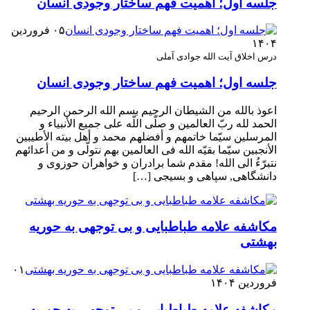
جلسه اول؛ اهمیت فهم ساختار وجودی انسان
۰۵ فروردین
۱۴۰۴
درس اخلاق آیت الله جوادی آملی
جلسه اول؛ اهمیت فهم ساختار وجودی انسان
اعوذ بالله من الشیطان الرجیم بسم الله الرحمن الرحیم
الحمد لله ربّ العالمین و صلّی اللّه علی جمیع الأنبیاء و
المرسلین سیّما خاتمهم و أفضلهم محمد و أهل بیته الأطیبین
الأنجبین سیّما بقیّه الله فی العالمین بهم نتولّی و من أعدائهم
نتبرّءُ الی الله! مقدم شما برادران و خواهران حوزوی و
دانشگاهی, سپاهی و بسیجی […]
مکاشفه علامه طباطبایی و بی توجهی به حوریه
بهشتی
۰۱
فروردین ۱۴۰۴
مکاشفه علامه طباطبایی و بی توجهی به حوریه