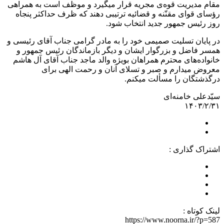
مقام مدیریت قوه‌ی مجریه قرار میگیرد و موظف است به همراهی
رؤسای قوای مقنّنه و قضائیه ترتیبی دهند که ظرف حداکثر پنجاه
روز رئیس جمهور جدید انتخاب شود.
در پایان تسلیت صمیمی خود را به مادر گرامی جناب آقای رئیسی و
همسر فاضل و بزرگوار ایشان و دیگر بازماندگان رئیس جمهور و
خانواده‌های محترم همراهان بویژه والد ماجد جناب آقای آل هاشم
معروض میدارم و صبر و تسلای آنان و رحمت الهی برای
درگذشتگان را مسألت میکنم.
سیّدعلی خامنه‌ای
۱۴۰۳/۲/۳۱
اشتراک گذاری :
لینک کوتاه :
https://www.noorna.ir/?p=587