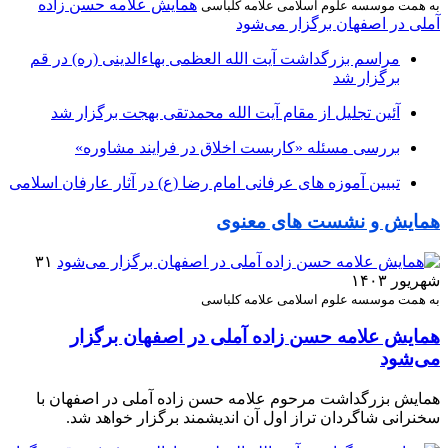
همایش علامه حسن زاده
به همت موسسه علوم اسلامی علامه کلباسی
آملی در اصفهان برگزار می‌شود
مراسم بزرگداشت آیت‌ الله العظمی بهاءالدینی (ره) در قم
برگزار شد
آئین تجلیل از مقام آیت الله محمدتقی بهجت برگزار شد
بررسی مسئله «کاربست اخلاق در فرایند مشاوره»
تبیین آموزه‌ های عرفانی امام رضا (ع) در آثار عارفان اسلامی
همایش و نشست های معنوی
۳۱
شهریور ۱۴۰۳
به همت موسسه علوم اسلامی علامه کلباسی
همایش علامه حسن زاده آملی در اصفهان برگزار
می‌شود
همایش بزرگداشت مرحوم علامه حسن زاده آملی در اصفهان با
سخنرانی شاگردان تراز اول آن اندیشمند برگزار خواهد شد.