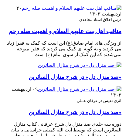
۲۰
اردیبهشت ۱۴۰۳
درس اخلاق استاد مجاهدی
مناقب اهل بیت علیهم السلام و اهمیت صله رحم
از ویژگی های امام صادق(ع) این است که کمک به فقرا زیاد
می کردند و به گونه ای کمک می کردند که فقرا متوجه
نمی‌شدند که این کمک از سوی امام (ع) است.
«صد منزل دل» در شرح منازل السائرین
۰۹ اردیبهشت
۱۴۰۳
اثری نفیس در عرفان عملی
«صد منزل دل» در شرح منازل السائرین
دوره سه جلدی صد منزل دل شرح عرفانی کتاب منازل
السائرین است که توسط آیت الله کمیلی خراسانی با بیان
روان و ساده تألیف شده و توسط نشر انوار توحید به چاپ