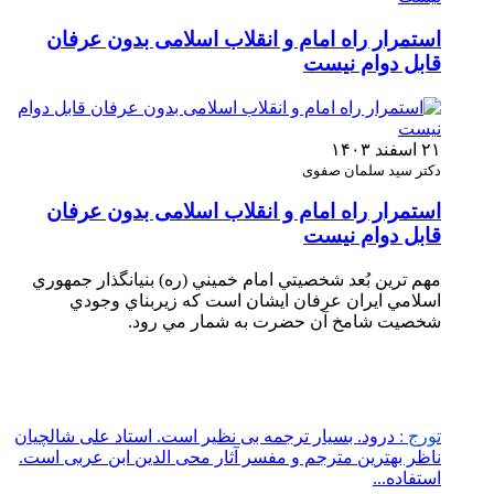
استمرار راه امام و انقلاب اسلامی بدون عرفان
قابل دوام نیست
۲۱ اسفند ۱۴۰۳
دکتر سید سلمان صفوی
استمرار راه امام و انقلاب اسلامی بدون عرفان
قابل دوام نیست
مهم ترين بُعد شخصيتي امام خميني (ره) بنيانگذار جمهوري
اسلامي ايران عرفان ايشان است كه زيربناي وجودي
شخصيت شامخ آن حضرت به شمار مي رود.
تورج :
درود. بسیار ترجمه بی نظیر است. استاد علی شالچیان
ناظر بهترین مترجم و مفسر آثار محی الدین ابن عربی است.
استفاده...