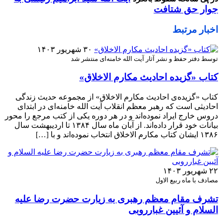
جوار حق شتافت
اخبار مرتبط
۳۰ شهریور ۱۴۰۳
توسط دفتر حفظ و نشر آثار آیت الله خامنه‌ای منتشر شد
کتاب «گزیده احادیث مکارم الاخلاق»
کتاب «گزیده‌ی احادیث مکارم الاخلاق» از مجموعه حدیث زندگی
احادیثی است که رهبر معظم انقلاب آیت الله خامنه‌ای در ابتدای
دروس خارج ایراد نموده‌اند و در هر دوره یکی از کتب مرجع را محور
بیانات خود قرار داده‌اند. از آبان ماه سال ۱۳۸۴ تا اردیبهشت سال
۱۳۸۶ ایشان کتاب مکارم الاخلاق انتخاب نموده‌اند و با […]
۲۲ شهریور ۱۴۰۳
مصادف با ماه ربیع الاول
تشرف مقام معظم رهبری به زیارت حضرت رضا علیه
السلام و آئیین غبارروبی